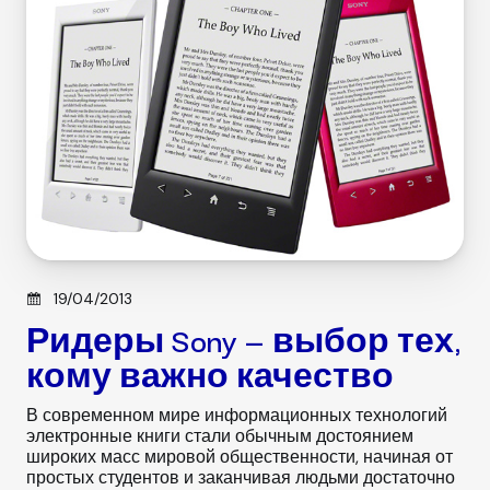
e
s
Posted on
19/04/2013
Ридеры Sony — выбор тех,
кому важно качество
В современном мире информационных технологий
электронные книги стали обычным достоянием
широких масс мировой общественности, начиная от
простых студентов и заканчивая людьми достаточно