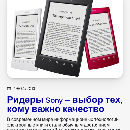
r
i
e
s
Posted on
19/04/2013
Ридеры Sony — выбор тех,
кому важно качество
В современном мире информационных технологий
электронные книги стали обычным достоянием