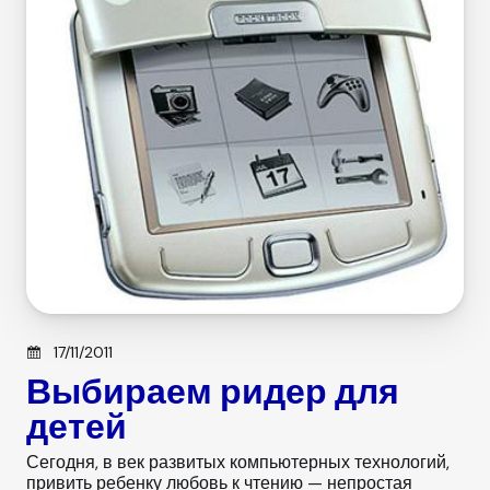
Posted on
17/11/2011
Выбираем ридер для
детей
Сегодня, в век развитых компьютерных технологий,
привить ребенку любовь к чтению — непростая