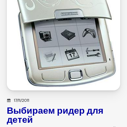
Posted on
17/11/2011
Выбираем ридер для
детей