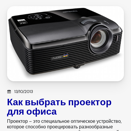
g
s
o
r
i
e
s
Posted on
13/10/2013
Как выбрать проектор
для офиса
Проектор – это специальное оптическое устройство,
которое способно проецировать разнообразные