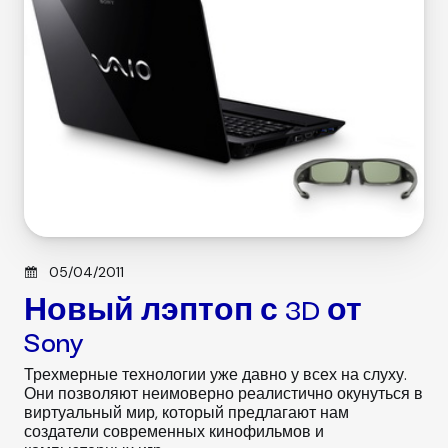
i
e
s
Posted on
05/04/2011
Новый лэптоп с 3D от
Sony
Трехмерные технологии уже давно у всех на слуху.
Они позволяют неимоверно реалистично окунуться в
виртуальный мир, который предлагают нам
создатели современных кинофильмов и