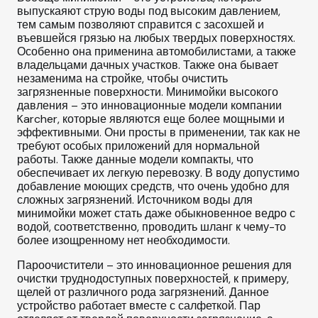
выпускаяют струю воды под высоким давлением,
тем самым позволяют справится с засохшей и
въевшейся грязью на любых твердых поверхностях.
Особенно она применина автомобилистами, а также
владельцами дачных участков. Также она бывает
незаменима на стройке, чтобы очистить
загрязненные поверхности. Минимойки высокого
давления – это инновационные модели компании
Karcher, которые являются еще более мощными и
эффективными. Они просты в применении, так как не
требуют особых приложений для нормальной
работы. Также данные модели компакты, что
обеспечивает их легкую перевозку. В воду допустимо
добавление моющих средств, что очень удобно для
сложных загрязнений. Источником воды для
минимойки может стать даже обыкновенное ведро с
водой, соответственно, проводить шланг к чему-то
более изощренному нет необходимости.
Пароочистители – это инновационное решения для
очистки труднодоступных поверхностей, к примеру,
щелей от различного рода загрязнений. Данное
устройство работает вместе с салфеткой. Пар