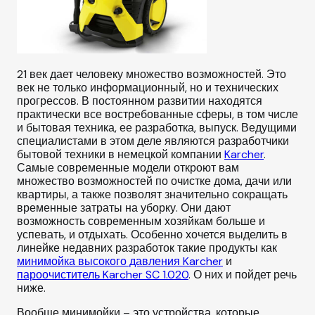
21 век дает человеку множество возможностей. Это
век не только информационный, но и технических
прогрессов. В постоянном развитии находятся
практически все востребованные сферы, в том числе
и бытовая техника, ее разработка, выпуск.
Ведущими
специалистами в этом деле являются разработчики
бытовой техники в немецкой компании
Karcher
.
Самые современные модели откроют вам
множество возможностей по очистке дома, дачи или
квартиры, а также позволят значительно сокращать
временные затраты на уборку. Они дают
возможность современным хозяйкам больше и
успевать, и отдыхать. Особенно хочется выделить в
линейке недавних разработок такие продукты как
минимойка высокого давления Karcher
и
пароочиститель Karcher SC 1.020
. О них и пойдет речь
ниже.
Вообще минимойки – это устройства, которые