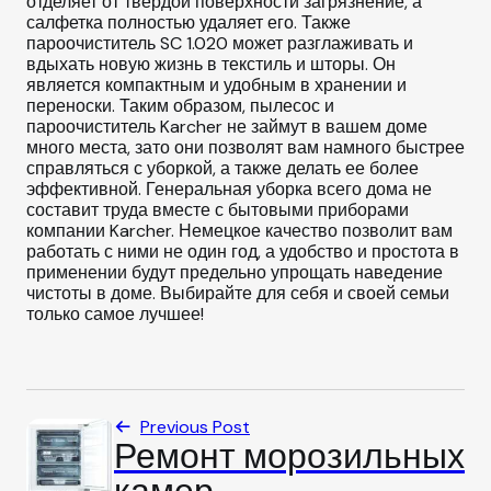
отделяет от твердой поверхности загрязнение, а
салфетка полностью удаляет его. Также
пароочиститель SC 1.020 может разглаживать и
вдыхать новую жизнь в текстиль и шторы. Он
является компактным и удобным в хранении и
переноски. Таким образом, пылесос и
пароочиститель Karcher не займут в вашем доме
много места, зато они позволят вам намного быстрее
справляться с уборкой, а также делать ее более
эффективной. Генеральная уборка всего дома не
составит труда вместе с бытовыми приборами
компании Karcher. Немецкое качество позволит вам
работать с ними не один год, а удобство и простота в
применении будут предельно упрощать наведение
чистоты в доме. Выбирайте для себя и своей семьи
только самое лучшее!
Previous Post
Ремонт морозильных
камер