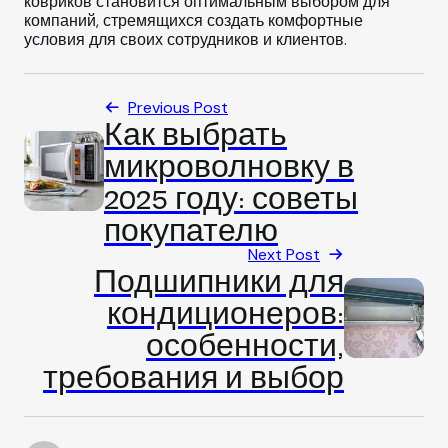
ковриков становится оптимальным выбором для
компаний, стремящихся создать комфортные
условия для своих сотрудников и клиентов.
Previous Post
Как выбрать
микроволновку в
2025 году: советы
покупателю
Next Post
Подшипники для
кондиционеров:
особенности,
требования и выбор