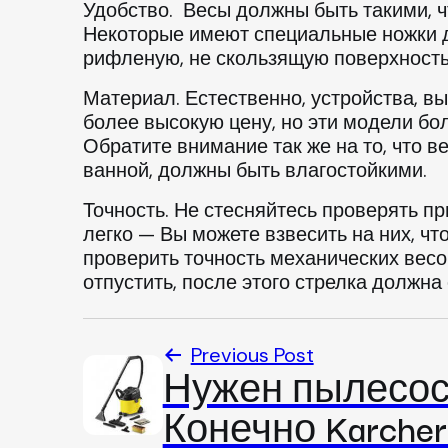
Удобство. Весы должны быть такими, ч
Некоторые имеют специальные ножки д
рифленую, не скользящую поверхность
Материал. Естественно, устройства, в
более высокую цену, но эти модели бо
Обратите внимание так же на то, что в
ванной, должны быть влагостойкими.
Точность. Не стесняйтесь проверять п
легко — Вы можете взвесить на них, ч
проверить точность механических весов
отпустить, после этого стрелка должна 
Previous Post
Нужен пылесос
Конечно Karcher