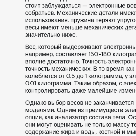
стоит заблуждаться — электронные вов
собратьев. Механические детали имеют
использования, пружина теряют упруго
весы имеют меньше механических детал
значительно ниже.
Вес, который выдерживают электронны
например, составляет 150-180 килограм
вполне достаточно. Точность электро
точность механических. В то время как
колеблется от 0.5 до 1 килограмма, у э
0.01 килограмма. Таким образом, с э
контролировать даже малейшие измене
Однако выбор весов не заканчивается
моделями. Одним из преимуществ элек
опция, как анализатор состава тела.
они могут оценивать не только массу т
содержание жира и воды, костной и м