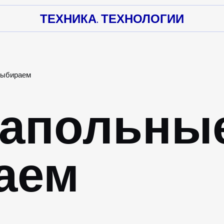
ТЕХНИКА. ТЕХНОЛОГИИ
выбираем
апольные
аем