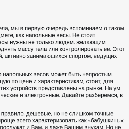
тела, мы в первую очередь вспоминаем о таком
мете, как напольные весы. Не стоит
есы нужны не только людям, желающим
поднять массу тела или контролировать ее. Этот
, активно занимающихся спортом, ведущих
 напольных весов может быть непростым.
ую по цене и характеристикам, стоит, для
этих устройств представлены на рынке. На ум
ческие и электронные. Давайте разберемся, в
 правило, дешевые, но не слишком точные
роще всего характеризовать как «бабушкины»:
прослужат и Вам, и даже Вашим внукам. Но не