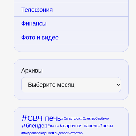
Телефония
Финансы
Фото и видео
Архивы
СВЧ печь
Смартфон
Электробарбекю
блендер
варочная панель
весы
ванна
видеонаблюдение
видеорегистратор