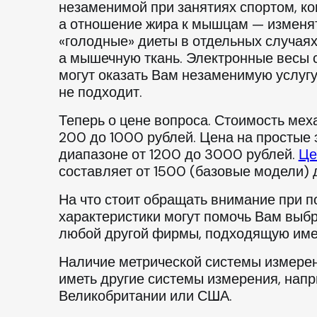
незаменимой при занятиях спортом, ко
а отношение жира к мышцам — изменять
«голодные» диеты в отдельных случаях
а мышечную ткань. Электронные весы 
могут оказать Вам незаменимую услугу
не подходит.
Теперь о цене вопроса. Стоимость мех
200 до 1000 рублей. Цена на простые
диапазоне от 1200 до 3000 рублей.
Це
составляет от 1500 (базовые модели) 
На что стоит обращать внимание при 
характеристики могут помочь Вам выб
любой другой фирмы, подходящую име
Наличие метрической системы измерен
иметь другие системы измерения, нап
Великобритании или США.