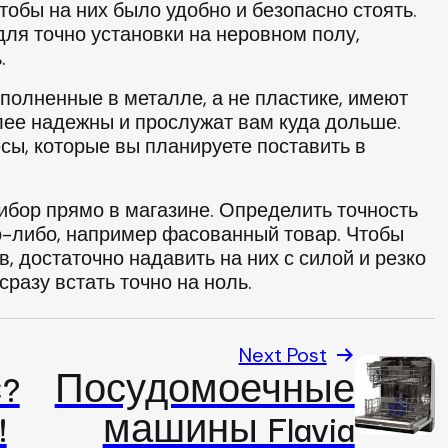
тобы на них было удобно и безопасно стоять.
ля точно установки на неровном полу,
.
ыполненные в металле, а не пластике, имеют
лее надежны и прослужат вам куда дольше.
есы, которые вы планируете поставить в
рибор прямо в магазине. Определить точность
то-либо, например фасованный товар. Чтобы
, достаточно надавить на них с силой и резко
сразу встать точно на ноль.
Next Post
?
Посудомоечные
!
машины Flavia