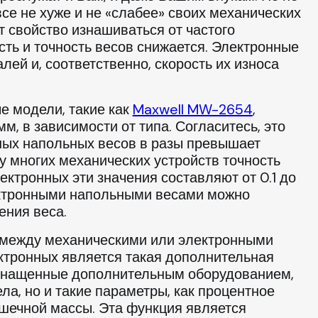
се не хуже и не «слабее» своих механических
 свойство изнашиваться от частого
сть и точность весов снижается. Электронные
ей и, соответственно, скорость их износа
е модели, такие как
Maxwell MW-2654
,
м, в зависимости от типа. Согласитесь, это
нных напольных весов в разы превышает
 у многих механических устройств точность
лектронных эти значения составляют от 0.1 до
лектронными напольными весами можно
ния веса.
 между механическими или электронными
тронных является такая дополнительная
 Оснащенные дополнительным оборудованием,
ела, но и такие параметры, как процентное
ышечной массы. Эта функция является