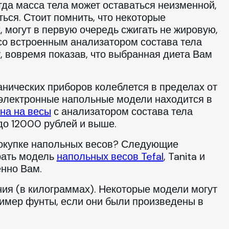
гда масса тела может оставаться неизменной,
ся. Стоит помнить, что некоторые
, могут в первую очередь сжигать не жировую,
со встроенным анализатором состава тела
, вовремя показав, что выбранная диета Вам
анических приборов колеблется в пределах от
 электронные напольные модели находится в
на на весы
с анализатором состава тела
до 12000 рублей и выше.
покупке напольных весов? Следующие
рать модель
напольных весов Tefal
, Tanita и
нно Вам.
ия (в килограммах). Некоторые модели могут
ример фунты, если они были произведены в